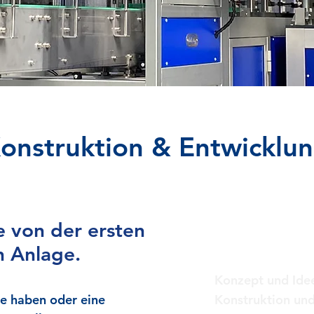
onstruktion & Entwicklu
e von der ersten
Unsere
en Anlage.
Konzept und Ide
dee haben oder eine
Konstruktion und