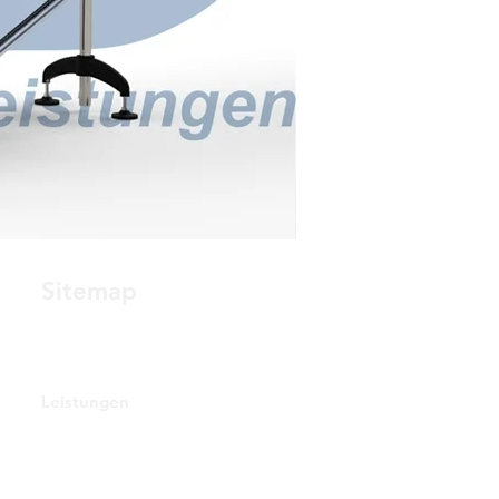
Sitemap
Start
Leistungen
Stellenangebote
Referenzen