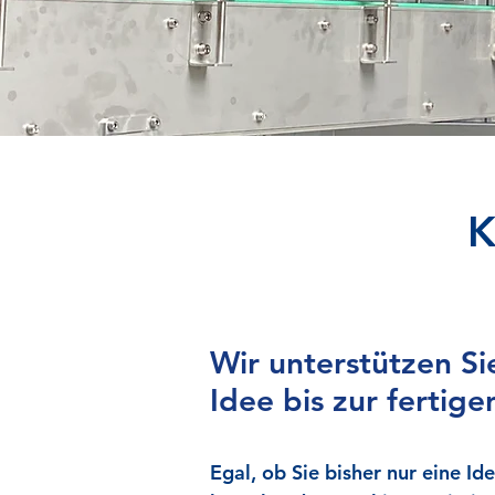
K
Wir unterstützen Si
Idee bis zur fertig
Egal, ob Sie bisher nur eine I