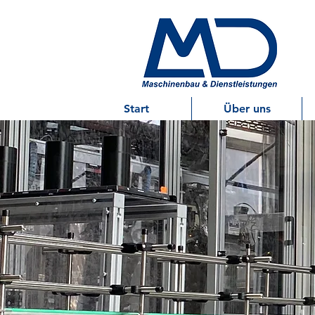
Start
Über uns