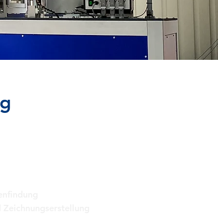
ng
 Schwerpunkte
enfindung
 Zeichnungserstellung