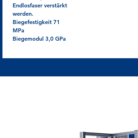
Endlosfaser verstärkt
werden.
Biegefestigkeit 71
MPa
Biegemodul 3,0 GPa
Wir freuen uns a