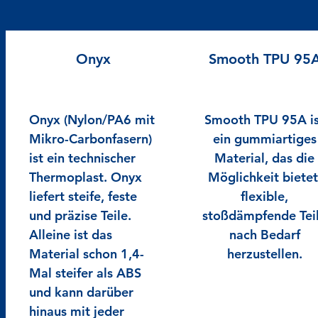
Onyx
Smooth TPU 95
Onyx (Nylon/PA6 mit
Smooth TPU 95A is
Mikro-Carbonfasern)
ein gummiartiges
ist ein technischer
Material, das die
Thermoplast. Onyx
Möglichkeit bietet
liefert steife, feste
flexible,
und präzise Teile.
stoßdämpfende Tei
Alleine ist das
nach Bedarf
Material schon 1,4-
herzustellen.
Mal steifer als ABS
und kann darüber
hinaus mit jeder